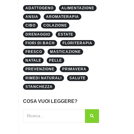
ADATTOGENO
ALIMENTAZIONE
ANSIA
AROMATERAPIA
CIBO
COLAZIONE
DRENAGGIO
ESTATE
FIORI DI BACH
FLORITERAPIA
FRESCO
MASTICAZIONE
NATALE
PELLE
PREVENZIONE
PRIMAVERA
RIMEDI NATURALI
SALUTE
STANCHEZZA
COSA VUOI LEGGERE?