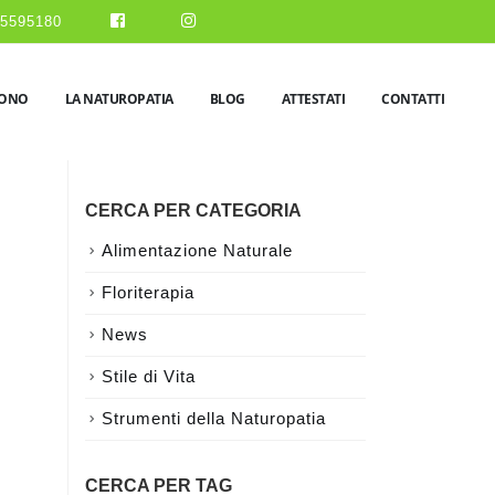
5595180
SONO
LA NATUROPATIA
BLOG
ATTESTATI
CONTATTI
CERCA PER CATEGORIA
Alimentazione Naturale
Floriterapia
News
Stile di Vita
Strumenti della Naturopatia
CERCA PER TAG