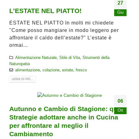
27
L’ESTATE NEL PIATTO!
Giu
ESTATE NEL PIATTO In molti mi chiedete
"Come posso mangiare in modo leggero per
affrontare il caldo dell’estate?" L’estate è
ormai...
Alimentazione Naturale
,
Stile di Vita
,
Strumenti della
Naturopatia
alimentazione
,
colazione
,
estate
,
fresco
LEGGI DI PIÙ...
06
Autunno e Cambio di Stagione: quali
Ott
Strategie adottare anche in Cucina
per affrontare al meglio il
Cambiamento