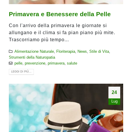
Primavera e Benessere della Pelle
Con l'arrivo della primavera le giornate si
allungano e il clima si fa pian piano più mite.
Trascorriamo più tempo...
Alimentazione Naturale
,
Floriterapia
,
News
,
Stile di Vita
,
Strumenti della Naturopatia
pelle
,
prevenzione
,
primavera
,
salute
LEGGI DI PIÙ...
24
Lug