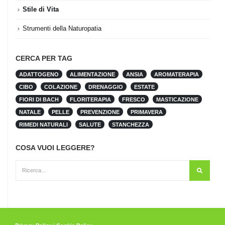
Stile di Vita
Strumenti della Naturopatia
CERCA PER TAG
ADATTOGENO
ALIMENTAZIONE
ANSIA
AROMATERAPIA
CIBO
COLAZIONE
DRENAGGIO
ESTATE
FIORI DI BACH
FLORITERAPIA
FRESCO
MASTICAZIONE
NATALE
PELLE
PREVENZIONE
PRIMAVERA
RIMEDI NATURALI
SALUTE
STANCHEZZA
COSA VUOI LEGGERE?